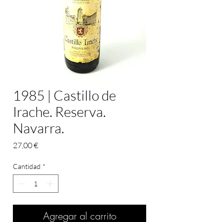
1985 | Castillo de
Irache. Reserva.
Navarra.
Precio
27,00 €
Cantidad
*
Agregar al carrito