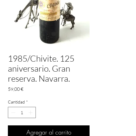
1985/Chivite. 125
aniversario. Gran
reserva. Navarra.
Precio
59,00 €
Cantidad
*
Agregar al carrito