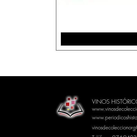
VINOS HISTÓRIC
www.vinosdecolecci
www.periodicoshisto
vinosdecoleccionor