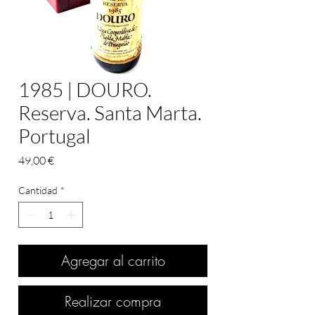
1985 | DOURO.
Reserva. Santa Marta.
Portugal
Precio
49,00 €
Cantidad
*
Agregar al carrito
Realizar compra