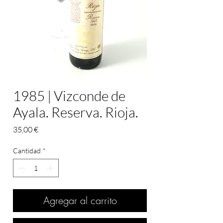
1985 | Vizconde de
Ayala. Reserva. Rioja.
Precio
35,00 €
Cantidad
*
Agregar al carrito