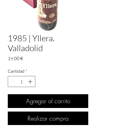
1985 | Yllera.
Valladolid
Precio
19,00 €
Cantidad
*
Agregar al carrito
Realizar compra