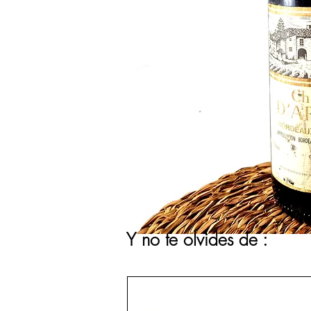
Y no te olvides de :