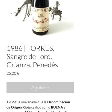
1986 | TORRES.
Sangre de Toro.
Crianza. Penedés
Precio
25,00 €
Agotado
1986
fue una añada que la
Denominación
de Origen Rioja
calificó como
BUENA
al