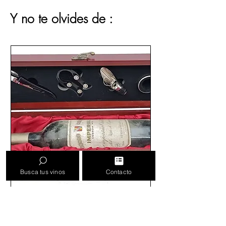
Y no te olvides de :
Busca tus vinos
Contacto
Añadir estuches presentación,
personalizables