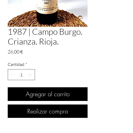
1987 | Campo Burgo.
Crianza. Rioja.
Precio
26,00 €
Cantidad
*
Agregar al carrito
Realizar compra