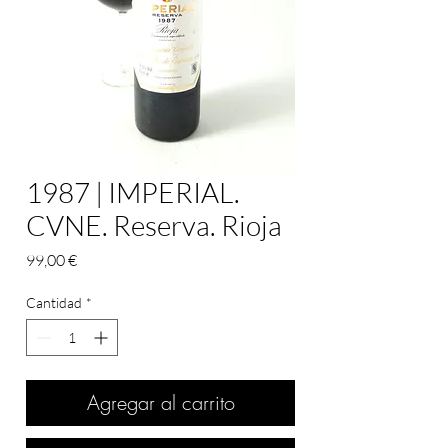
1987 | IMPERIAL.
CVNE. Reserva. Rioja
Precio
99,00 €
Cantidad
*
Agregar al carrito