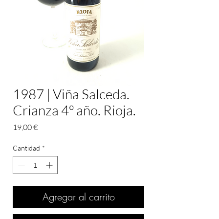
1987 | Viña Salceda.
Crianza 4º año. Rioja.
Precio
19,00 €
Cantidad
*
Agregar al carrito