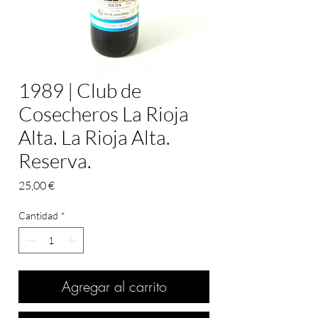
1989 | Club de
Cosecheros La Rioja
Alta. La Rioja Alta.
Reserva.
Precio
25,00 €
Cantidad
*
Agregar al carrito