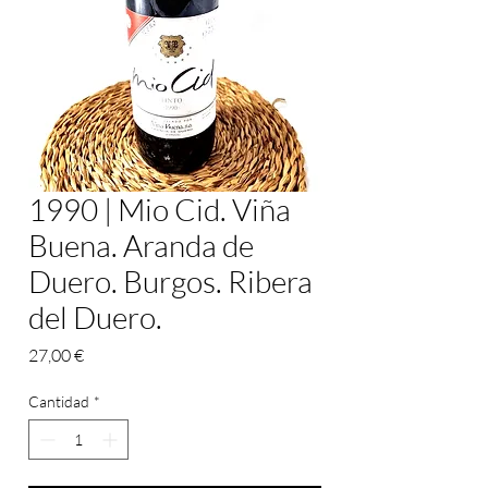
1990 | Mio Cid. Viña
Buena. Aranda de
Duero. Burgos. Ribera
del Duero.
Precio
27,00 €
Cantidad
*