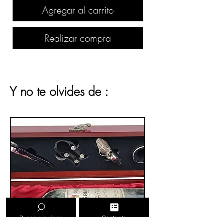
Agregar al carrito
Realizar compra
Y no te olvides de :