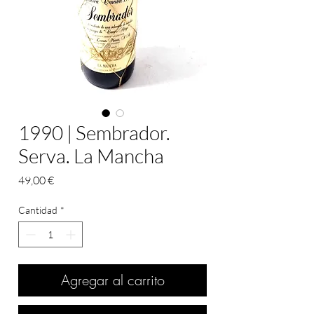
1990 | Sembrador.
Serva. La Mancha
Precio
49,00 €
Cantidad
*
Agregar al carrito