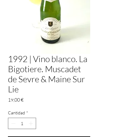
1992 | Vino blanco. La
Bigotiere. Muscadet
de Sevre & Maine Sur
Lie
Precio
19,00 €
Cantidad
*