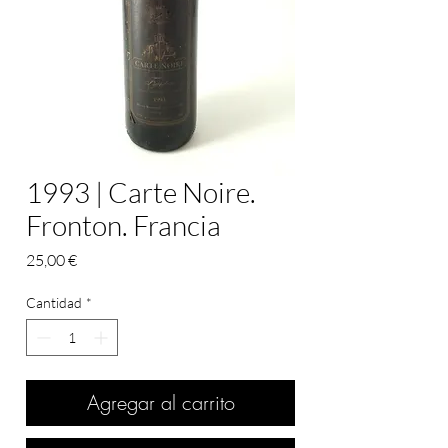
1993 | Carte Noire.
Fronton. Francia
Precio
25,00 €
Cantidad
*
Agregar al carrito