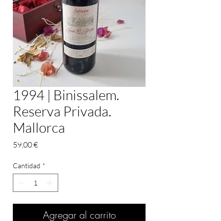
1994 | Binissalem.
Reserva Privada.
Mallorca
Precio
59,00 €
Cantidad
*
Agregar al carrito