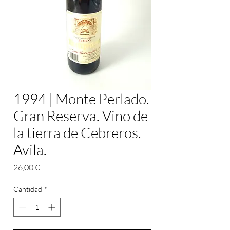
1994 | Monte Perlado.
Gran Reserva. Vino de
la tierra de Cebreros.
Avila.
Precio
26,00 €
Cantidad
*