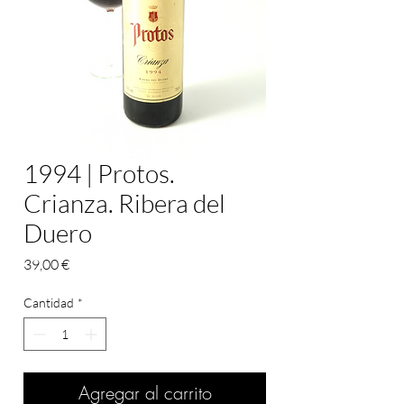
1994 | Protos.
Crianza. Ribera del
Duero
Precio
39,00 €
Cantidad
*
Agregar al carrito