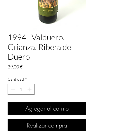
1994 | Valduero.
Crianza. Ribera del
Duero
Precio
39,00 €
Cantidad
*
Agregar al carrito
Realizar compra