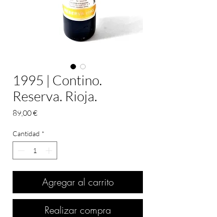
1995 | Contino.
Reserva. Rioja.
Precio
89,00 €
Cantidad
*
Agregar al carrito
Realizar compra