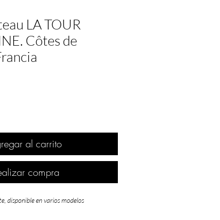
âteau LA TOUR
NE. Côtes de
Francia
regar al carrito
ealizar compra
te, disponible en varios modelos