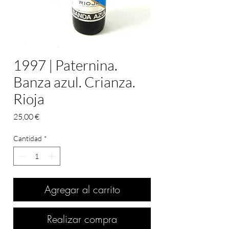
1997 | Paternina.
Banza azul. Crianza.
Rioja
Precio
25,00 €
Cantidad
*
Agregar al carrito
Realizar compra