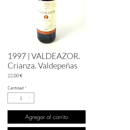
1997 | VALDEAZOR.
Crianza. Valdepeñas
Precio
22,00 €
Cantidad
*
Agregar al carrito