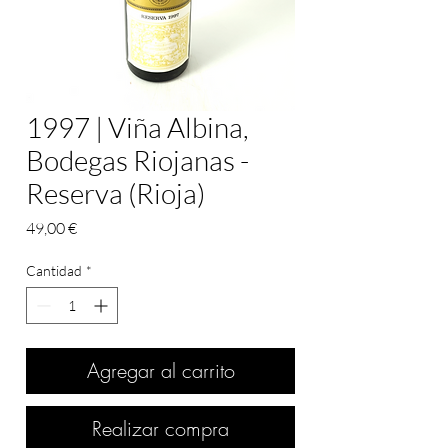
1997 | Viña Albina,
Bodegas Riojanas -
Reserva (Rioja)
Precio
49,00 €
Cantidad
*
Agregar al carrito
Realizar compra