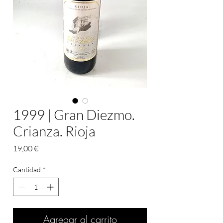
1999 | Gran Diezmo.
Crianza. Rioja
Precio
19,00 €
Cantidad
*
Agregar al carrito