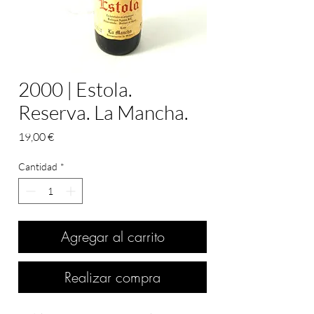
2000 | Estola.
Reserva. La Mancha.
Precio
19,00 €
Cantidad
*
Agregar al carrito
Realizar compra