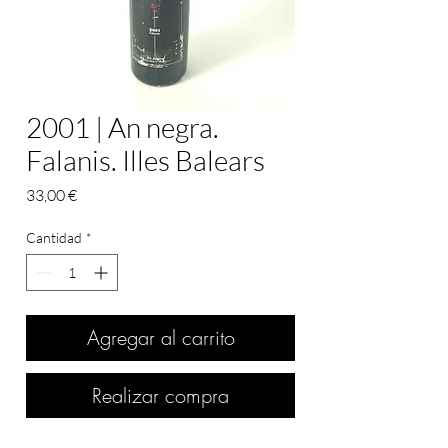
2001 | An negra.
Falanis. Illes Balears
Precio
33,00 €
Cantidad
*
Agregar al carrito
Realizar compra