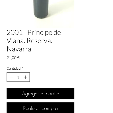
2001 | Príncipe de
Viana. Reserva.
Navarra
Precio
21,00 €
Cantidad
*
Agregar al carrito
Realizar compra