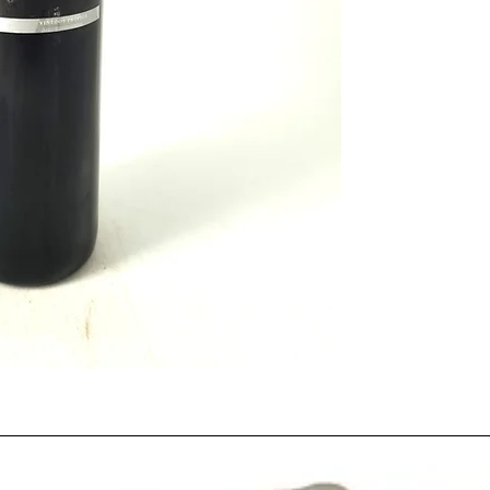
Cariñena, La Mancha 
Aquel
año
el tema cand
de la
Conferencia de C
contra el proyecto de
año 2002
había llegado
discusión debido a qu
estudiosos
vinícolas
mu
Además, este
año
el es
países reflejaba que la
líder mundial en vino
poniendolo incluso de 
como
Burdeos
o
Chian
El año de la histórica
v
Real Madrid
, del
Mundi
Brasil
, el año que en l
losAnillos: Las dos torr
enganchaba a la final 
Triunfo
.