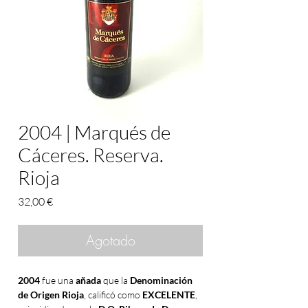
2004 | Marqués de
Cáceres. Reserva.
Rioja
Precio
32,00 €
Agotado
2004
fue una
añada
que la
Denominación
de Origen Rioja
, calificó como
EXCELENTE
,