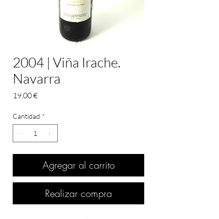
2004 | Viña Irache.
Navarra
Precio
19,00 €
Cantidad
*
Agregar al carrito
Realizar compra