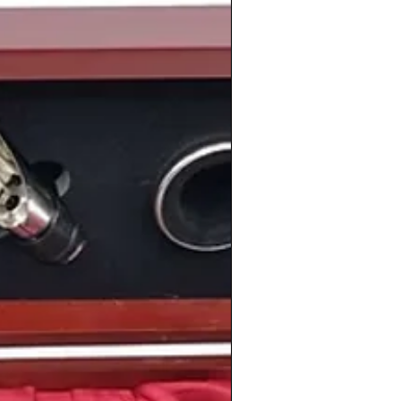
stes en el mundo y en nuestro país
da de los príncipes Felipe y Letizia
, el
ico, las
elecciones generales españolas
Zapatero
, el triunfo de
Michael Phelps
os de Atenas
y el escándalo de
Janet
año
para recordar del cual no puede
ino
en tu
bodega
.
información de los
vinos
de la
cosecha
n nuestro blog:
shistoricos.com/blog
El vino de tu año
. Para
cumpleaños
,
 plata
,
regalos de empresa
,
bodas de