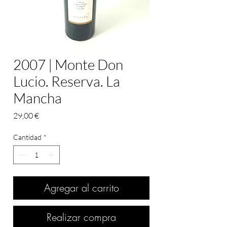
2007 | Monte Don
Lucio. Reserva. La
Mancha
Precio
29,00 €
Cantidad
*
Agregar al carrito
Realizar compra