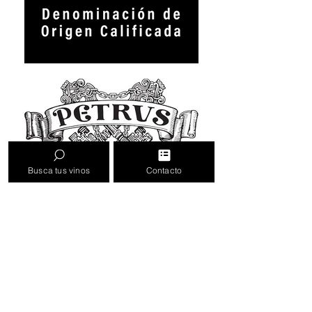
Busca tus vinos
Contacto