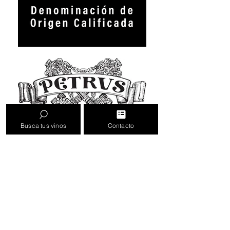
Busca tus vinos
Contacto